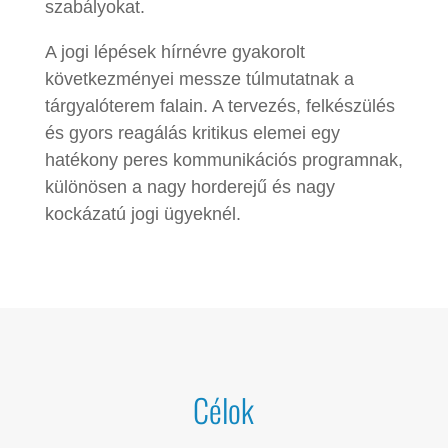
szabályokat.
A jogi lépések hírnévre gyakorolt
következményei messze túlmutatnak a
tárgyalóterem falain. A tervezés, felkészülés
és gyors reagálás kritikus elemei egy
hatékony peres kommunikációs programnak,
különösen a nagy horderejű és nagy
kockázatú jogi ügyeknél.
Célok