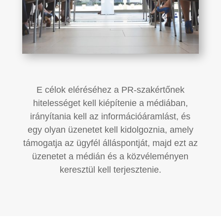
E célok eléréséhez a PR-szakértőnek
hitelességet kell kiépítenie a médiában,
irányítania kell az információáramlást, és
egy olyan üzenetet kell kidolgoznia, amely
támogatja az ügyfél álláspontját, majd ezt az
üzenetet a médián és a közvéleményen
keresztül kell terjesztenie.