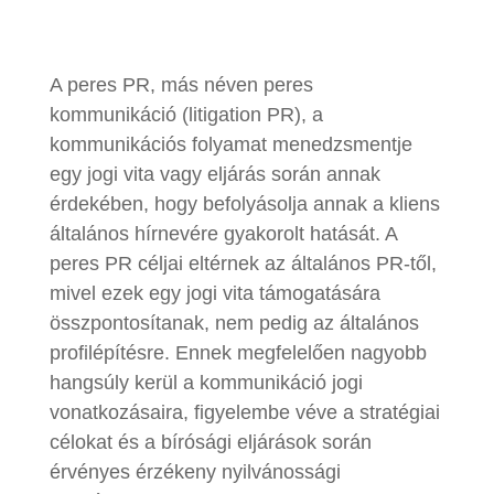
A peres PR, más néven peres
kommunikáció (litigation PR), a
kommunikációs folyamat menedzsmentje
egy jogi vita vagy eljárás során annak
érdekében, hogy befolyásolja annak a kliens
általános hírnevére gyakorolt hatását. A
peres PR céljai eltérnek az általános PR-től,
mivel ezek egy jogi vita támogatására
összpontosítanak, nem pedig az általános
profilépítésre. Ennek megfelelően nagyobb
hangsúly kerül a kommunikáció jogi
vonatkozásaira, figyelembe véve a stratégiai
célokat és a bírósági eljárások során
érvényes érzékeny nyilvánossági