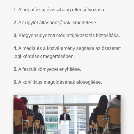
1.
A negatív sajtóvisszhang ellensúlyozása.
2.
Az ügyfél álláspontjának ismertetése.
3.
Kiegyensúlyozott médiatájékoztatás biztosítása.
4.
A média és a közvélemény segítése az összetett
jogi kérdések megértésében.
5.
A feszült környezet enyhítése.
6.
A konfliktus megoldásának elősegítése.