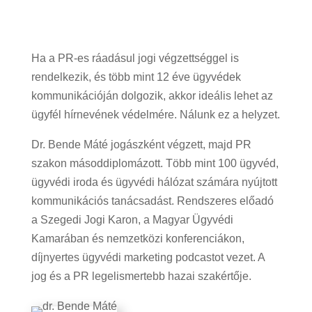
Ha a PR-es ráadásul jogi végzettséggel is
rendelkezik, és több mint 12 éve ügyvédek
kommunikációján dolgozik, akkor ideális lehet az
ügyfél hírnevének védelmére. Nálunk ez a helyzet.
Dr. Bende Máté jogászként végzett, majd PR
szakon másoddiplomázott. Több mint 100 ügyvéd,
ügyvédi iroda és ügyvédi hálózat számára nyújtott
kommunikációs tanácsadást. Rendszeres előadó
a Szegedi Jogi Karon, a Magyar Ügyvédi
Kamarában és nemzetközi konferenciákon,
díjnyertes ügyvédi marketing podcastot vezet. A
jog és a PR legelismertebb hazai szakértője.