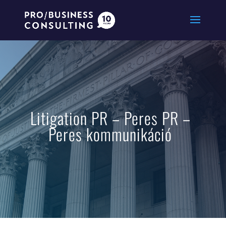
Litigation PR – Peres PR –
Peres kommunikáció