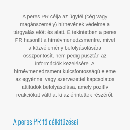
A peres PR célja az ügyfél (cég vagy
magánszemély) hírnevének védelme a
tárgyalás előtt és alatt. E tekintetben a peres
PR hasonlít a hírnévmenedzsmentre, mivel
a közvélemény befolyásolására
összpontosít, nem pedig pusztán az
információk kezelésére. A
hírnévmenedzsment kulcsfontosságú eleme
az egyénnel vagy szervezettel kapcsolatos
attitűdök befolyásolása, amely pozitív
reakciókat válthat ki az érintettek részéről.
A peres PR fő célkitűzései