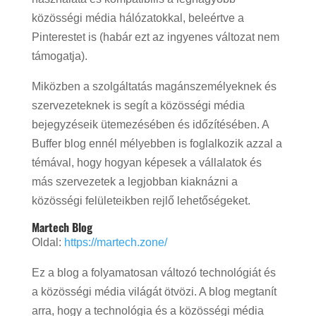
közösségi média hálózatokkal, beleértve a
Pinterestet is (habár ezt az ingyenes változat nem
támogatja).
Miközben a szolgáltatás magánszemélyeknek és
szervezeteknek is segít a közösségi média
bejegyzéseik ütemezésében és időzítésében. A
Buffer blog ennél mélyebben is foglalkozik azzal a
témával, hogy hogyan képesek a vállalatok és
más szervezetek a legjobban kiaknázni a
közösségi felületeikben rejlő lehetőségeket.
Martech Blog
Oldal:
https://martech.zone/
Ez a blog a folyamatosan változó technológiát és
a közösségi média világát ötvözi. A blog megtanít
arra, hogy a technológia és a közösségi média