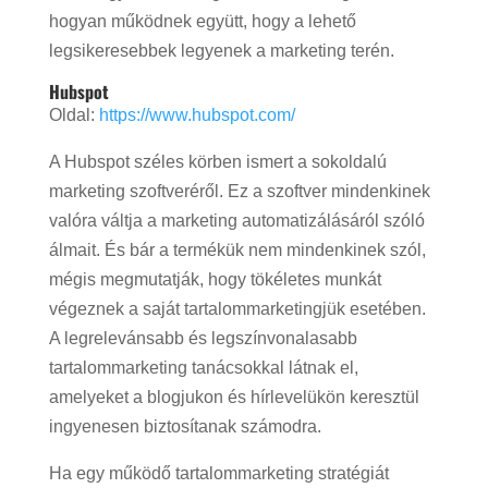
hogyan működnek együtt, hogy a lehető
legsikeresebbek legyenek a marketing terén.
Hubspot
Oldal:
https://www.hubspot.com/
A Hubspot széles körben ismert a sokoldalú
marketing szoftveréről. Ez a szoftver mindenkinek
valóra váltja a marketing automatizálásáról szóló
álmait. És bár a termékük nem mindenkinek szól,
mégis megmutatják, hogy tökéletes munkát
végeznek a saját tartalommarketingjük esetében.
A legrelevánsabb és legszínvonalasabb
tartalommarketing tanácsokkal látnak el,
amelyeket a blogjukon és hírlevelükön keresztül
ingyenesen biztosítanak számodra.
Ha egy működő tartalommarketing stratégiát