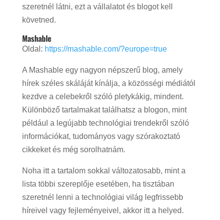
szeretnél látni, ezt a vállalatot és blogot kell
követned.
Mashable
Oldal:
https://mashable.com/?europe=true
A Mashable egy nagyon népszerű blog, amely
hírek széles skáláját kínálja, a közösségi médiától
kezdve a celebekről szóló pletykákig, mindent.
Különböző tartalmakat találhatsz a blogon, mint
például a legújabb technológiai trendekről szóló
információkat, tudományos vagy szórakoztató
cikkeket és még sorolhatnám.
Noha itt a tartalom sokkal változatosabb, mint a
lista többi szereplője esetében, ha tisztában
szeretnél lenni a technológiai világ legfrissebb
híreivel vagy fejleményeivel, akkor itt a helyed.