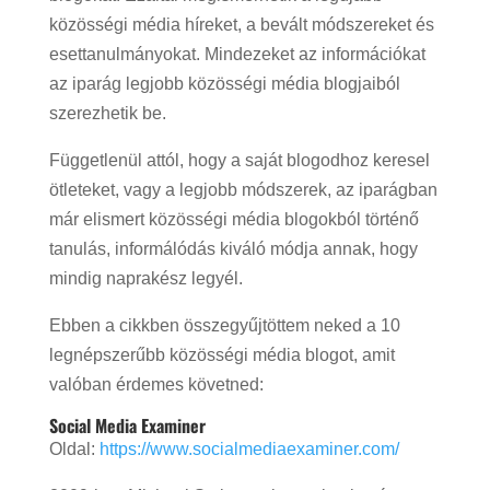
közösségi média híreket, a bevált módszereket és
esettanulmányokat. Mindezeket az információkat
az iparág legjobb közösségi média blogjaiból
szerezhetik be.
Függetlenül attól, hogy a saját blogodhoz keresel
ötleteket, vagy a legjobb módszerek, az iparágban
már elismert közösségi média blogokból történő
tanulás, informálódás kiváló módja annak, hogy
mindig naprakész legyél.
Ebben a cikkben összegyűjtöttem neked a 10
legnépszerűbb közösségi média blogot, amit
valóban érdemes követned:
Social Media Examiner
Oldal:
https://www.socialmediaexaminer.com/