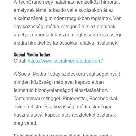
A TechCrunch egy hatalmas nemzetközi hírportál,
amelynek témái a kezdő vállalkozásokon át az
alkalmazásokig mindent magukban foglalnak. Van
egy közösségi média kategóriája is az oldalnak,
amelyet naponta többször a legfrissebb közösségi
média hírekkel és tanácsokkal ellátva frissítenek.
Social Media Today
Oldal:
https://www.socialmediatoday.com/
A Social Media Today széleskörű segítséget nyújt
minden közösségi médiával kapcsolatban
felmerülő bizonytalanságod eloszlatásához.
Tartalommarketinggel, Pinteresttel, Facebookkal,
Twitterrel stb. és a közösségi média stratégiai
használatával kapcsolatos részleteket osztanak
meg veled.