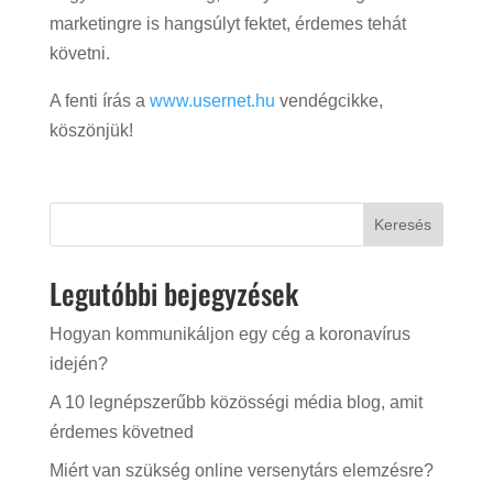
marketingre is hangsúlyt fektet, érdemes tehát
követni.
A fenti írás a
www.usernet.hu
vendégcikke,
köszönjük!
Keresés
Legutóbbi bejegyzések
Hogyan kommunikáljon egy cég a koronavírus
idején?
A 10 legnépszerűbb közösségi média blog, amit
érdemes követned
Miért van szükség online versenytárs elemzésre?