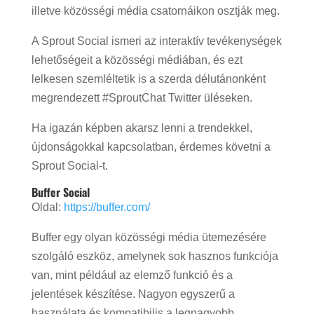
illetve közösségi média csatornáikon osztják meg.
A Sprout Social ismeri az interaktív tevékenységek
lehetőségeit a közösségi médiában, és ezt
lelkesen szemléltetik is a szerda délutánonként
megrendezett #SproutChat Twitter üléseken.
Ha igazán képben akarsz lenni a trendekkel,
újdonságokkal kapcsolatban, érdemes követni a
Sprout Social-t.
Buffer Social
Oldal:
https://buffer.com/
Buffer egy olyan közösségi média ütemezésére
szolgáló eszköz, amelynek sok hasznos funkciója
van, mint például az elemző funkció és a
jelentések készítése. Nagyon egyszerű a
használata és kompatibilis a legnagyobb