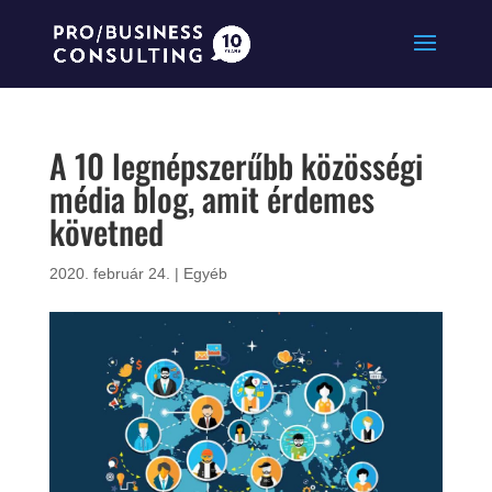
A 10 legnépszerűbb közösségi
média blog, amit érdemes
követned
2020. február 24.
|
Egyéb