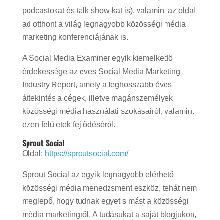
podcastokat és talk show-kat is), valamint az oldal
ad otthont a világ legnagyobb közösségi média
marketing konferenciájának is.
A Social Media Examiner egyik kiemelkedő
érdekessége az éves Social Media Marketing
Industry Report, amely a leghosszabb éves
áttekintés a cégek, illetve magánszemélyek
közösségi média használati szokásairól, valamint
ezen felületek fejlődéséről.
Sprout Social
Oldal:
https://sproutsocial.com/
Sprout Social az egyik legnagyobb elérhető
közösségi média menedzsment eszköz, tehát nem
meglepő, hogy tudnak egyet s mást a közösségi
média marketingről. A tudásukat a saját blogjukon,