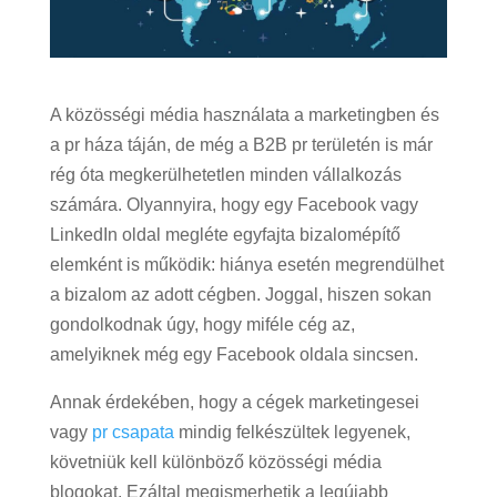
A közösségi média használata a marketingben és
a pr háza táján, de még a B2B pr területén is már
rég óta megkerülhetetlen minden vállalkozás
számára. Olyannyira, hogy egy Facebook vagy
LinkedIn oldal megléte egyfajta bizalomépítő
elemként is működik: hiánya esetén megrendülhet
a bizalom az adott cégben. Joggal, hiszen sokan
gondolkodnak úgy, hogy miféle cég az,
amelyiknek még egy Facebook oldala sincsen.
Annak érdekében, hogy a cégek marketingesei
vagy
pr csapata
mindig felkészültek legyenek,
követniük kell különböző közösségi média
blogokat. Ezáltal megismerhetik a legújabb