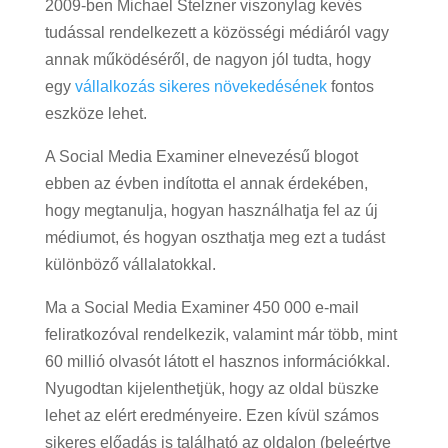
2009-ben Michael Stelzner viszonylag kevés
tudással rendelkezett a közösségi médiáról vagy
annak működéséről, de nagyon jól tudta, hogy
egy
vállalkozás sikeres növekedésének
fontos
eszköze lehet.
A Social Media Examiner elnevezésű blogot
ebben az évben indította el annak érdekében,
hogy megtanulja, hogyan használhatja fel az új
médiumot, és hogyan oszthatja meg ezt a tudást
különböző vállalatokkal.
Ma a Social Media Examiner 450 000 e-mail
feliratkozóval rendelkezik, valamint már több, mint
60 millió olvasót látott el hasznos információkkal.
Nyugodtan kijelenthetjük, hogy az oldal büszke
lehet az elért eredményeire. Ezen kívül számos
sikeres előadás is található az oldalon (beleértve