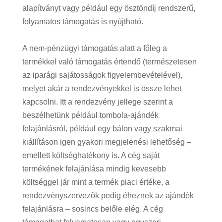
alapítványt vagy például egy ösztöndíj rendszerű,
folyamatos támogatás is nyújtható.
A nem-pénzügyi támogatás alatt a főleg a
termékkel való támogatás értendő (természetesen
az iparági sajátosságok figyelembevételével),
melyet akár a rendezvényekkel is össze lehet
kapcsolni. Itt a rendezvény jellege szerint a
beszélhetünk például tombola-ajándék
felajánlásról, például egy bálon vagy szakmai
kiállításon igen gyakori megjelenési lehetőség –
emellett költséghatékony is. A cég saját
termékének felajánlása mindig kevesebb
költséggel jár mint a termék piaci értéke, a
rendezvényszervezők pedig éheznek az ajándék
felajánlásra – sosincs belőle elég. A cég