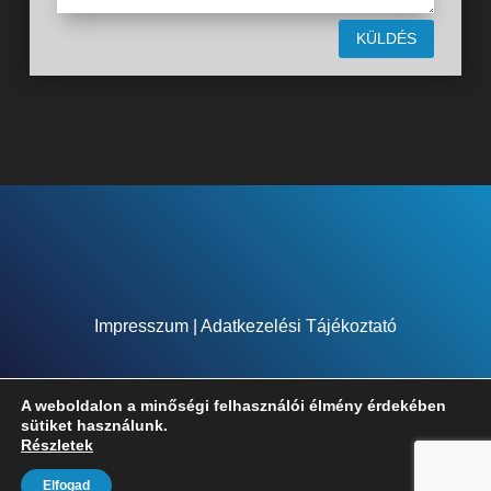
KÜLDÉS
Impresszum
|
Adatkezelési Tájékoztató
A weboldalon a minőségi felhasználói élmény érdekében
sütiket használunk.
Részletek
Honlapkészítés:
ZK Design
Elfogad