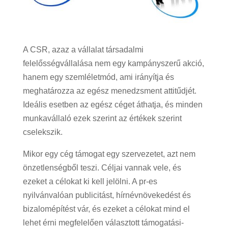
A CSR, azaz a vállalat társadalmi
felelősségvállalása nem egy kampányszerű akció,
hanem egy szemléletmód, ami irányítja és
meghatározza az egész menedzsment attitűdjét.
Ideális esetben az egész céget áthatja, és minden
munkavállaló ezek szerint az értékek szerint
cselekszik.
Mikor egy cég támogat egy szervezetet, azt nem
önzetlenségből teszi. Céljai vannak vele, és
ezeket a célokat ki kell jelölni. A pr-es
nyilvánvalóan publicitást, hírnévnövekedést és
bizalomépítést vár, és ezeket a célokat mind el
lehet érni megfelelően választott támogatási-