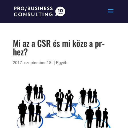
Mi az a CSR és mi köze a pr-
hez?
2017. szeptember 18.
|
Egyéb